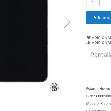
Adiciona
ADICIONAR
ADICIONA
Pantall
Estado: Nuevo 
P/N: 5600050
Modelo: Xiaom
Color: Verde