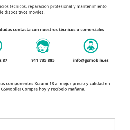
vicios técnicos, reparación profesional y mantenimiento
de dispositivos móviles.
s dudas contacta con nuestros técnicos o comerciales
2 87
911 735 885
info@gsmobile.es
tus componentes Xiaomi 13 al mejor precio y calidad en
GSMobile! Compra hoy y recíbelo mañana.