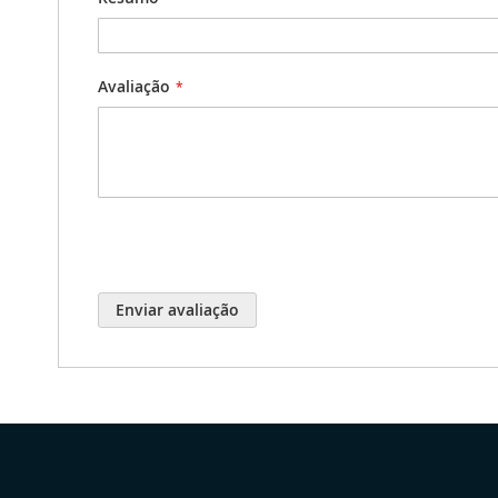
Avaliação
Enviar avaliação
Selecionar
Loja