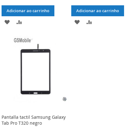
Adicionar ao carrinho
Adicionar ao carrinho
ADICIONAR
ADICIONAR
ADICIONAR
ADICIONAR
À
À
À
À
LISTA
COMPARAÇÃO
LISTA
COMPARAÇÃO
DE
DE
DESEJOS
DESEJOS
Pantalla tactil Samsung Galaxy
Tab Pro T320 negro