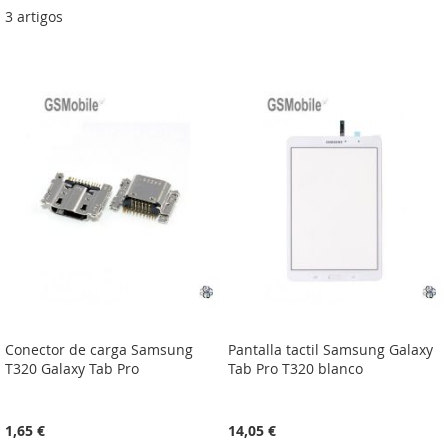
3
artigos
Conector de carga Samsung
Pantalla tactil Samsung Galaxy
T320 Galaxy Tab Pro
Tab Pro T320 blanco
1,65 €
14,05 €