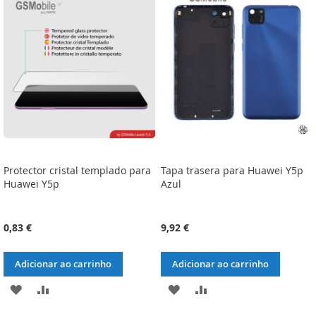
LISTA
COMPARAÇÃO
LISTA
COMPARAÇÃO
DE
DE
DESEJOS
DESEJOS
Protector cristal templado para
Tapa trasera para Huawei Y5p
Huawei Y5p
Azul
0,83 €
9,92 €
Adicionar ao carrinho
Adicionar ao carrinho
ADICIONAR
ADICIONAR
ADICIONAR
ADICIONAR
À
À
À
À