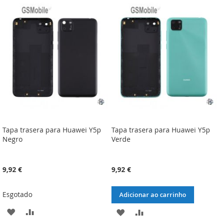
LISTA
COMPARAÇÃO
LISTA
COMPARAÇÃO
DE
DE
DESEJOS
DESEJOS
Tapa trasera para Huawei Y5p
Tapa trasera para Huawei Y5p
Negro
Verde
9,92 €
9,92 €
Esgotado
Adicionar ao carrinho
ADICIONAR
ADICIONAR
ADICIONAR
ADICIONAR