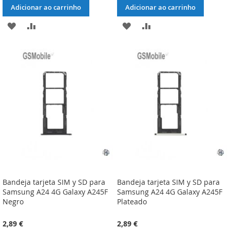
Adicionar ao carrinho
Adicionar ao carrinho
ADICIONAR
ADICIONAR
ADICIONAR
ADICIONAR
À
À
À
À
LISTA
COMPARAÇÃO
LISTA
COMPARAÇÃO
DE
DE
DESEJOS
DESEJOS
Bandeja tarjeta SIM y SD para
Bandeja tarjeta SIM y SD para
Samsung A24 4G Galaxy A245F
Samsung A24 4G Galaxy A245F
Negro
Plateado
2,89 €
2,89 €