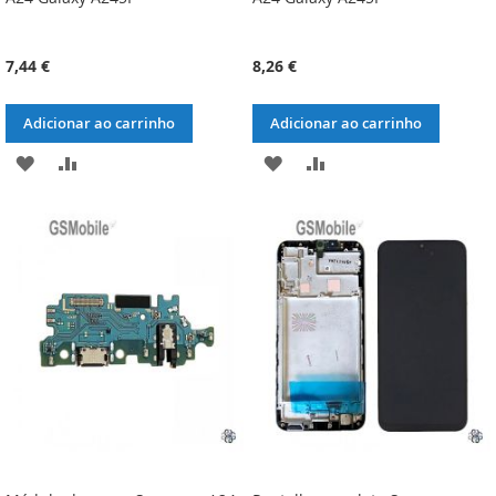
7,44 €
8,26 €
Adicionar ao carrinho
Adicionar ao carrinho
ADICIONAR
ADICIONAR
ADICIONAR
ADICIONAR
À
À
À
À
LISTA
COMPARAÇÃO
LISTA
COMPARAÇÃO
DE
DE
DESEJOS
DESEJOS