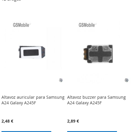
Altavoz auricular para Samsung
Altavoz buzzer para Samsung
A24 Galaxy A245F
A24 Galaxy A245F
2,48 €
2,89 €