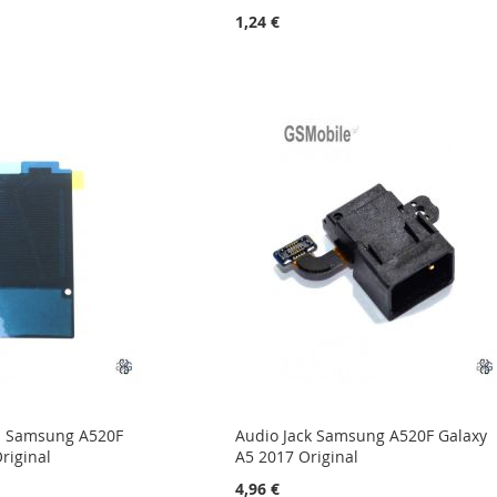
1,24 €
a Samsung A520F
Audio Jack Samsung A520F Galaxy
riginal
A5 2017 Original
4,96 €