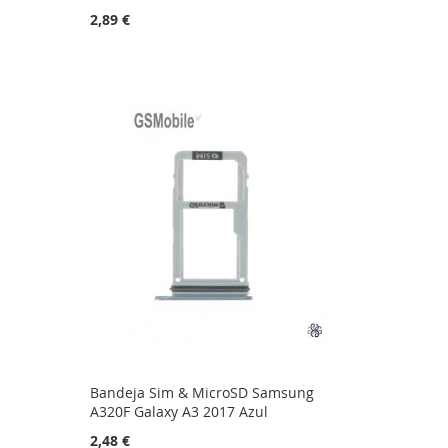
2,89 €
Bandeja Sim & MicroSD Samsung
A320F Galaxy A3 2017 Azul
2,48 €