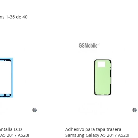
ens
1
-
36
de
40
antalla LCD
Adhesivo para tapa trasera
 A5 2017 A520F
Samsung Galaxy A5 2017 A520F