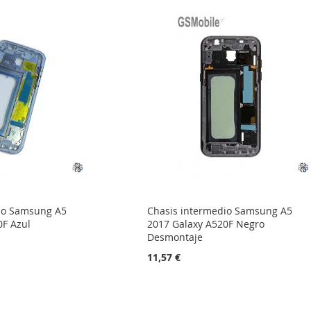
io Samsung A5
Chasis intermedio Samsung A5
0F Azul
2017 Galaxy A520F Negro
Desmontaje
11,57 €