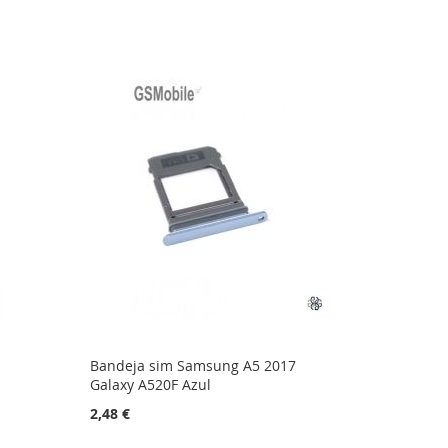
Bandeja sim Samsung A5 2017
Galaxy A520F Azul
2,48 €