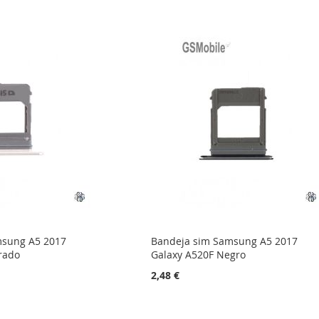
msung A5 2017
Bandeja sim Samsung A5 2017
rado
Galaxy A520F Negro
2,48 €