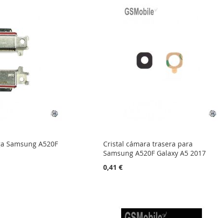
ga Samsung A520F
Cristal cámara trasera para
Samsung A520F Galaxy A5 2017
0,41 €