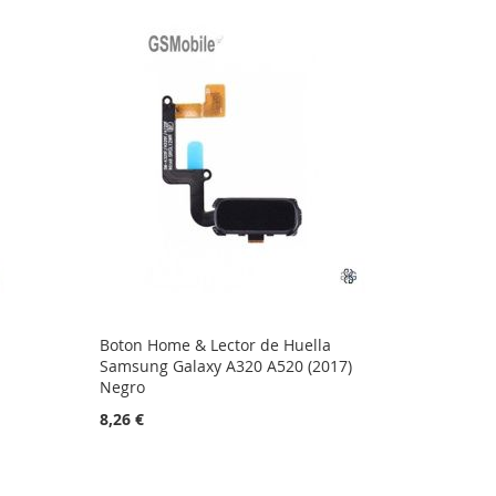
Boton Home & Lector de Huella
Samsung Galaxy A320 A520 (2017)
Negro
8,26 €