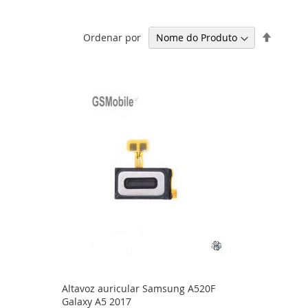
Definir
Ordenar por
Ordena
Decresc
Altavoz auricular Samsung A520F
Galaxy A5 2017