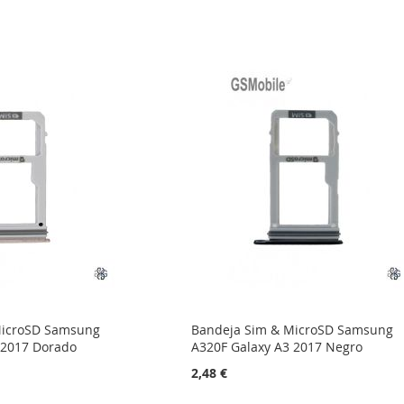
MicroSD Samsung
Bandeja Sim & MicroSD Samsung
 2017 Dorado
A320F Galaxy A3 2017 Negro
2,48 €