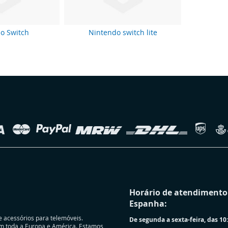
o Switch
Nintendo switch lite
Horário de atendimento 
Espanha:
e acessórios para telemóveis.
De segunda a sexta-feira, das 10:
m toda a Europa e América. Estamos