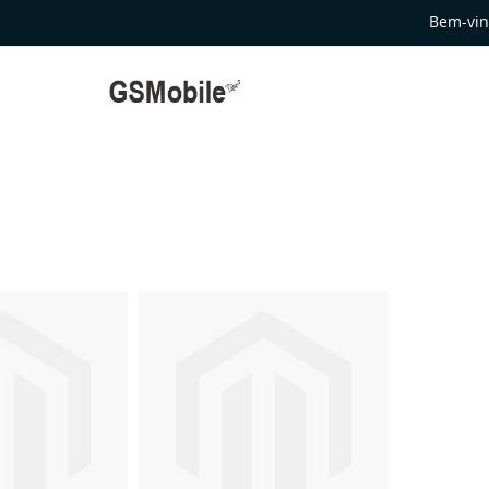
Bem-vin