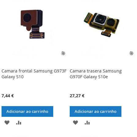
DE
DE
DESEJOS
DESEJOS
Camara frontal Samsung G973F
Camara trasera Samsung
Galaxy S10
G970F Galaxy S10e
7,44 €
27,27 €
Adicionar ao carrinho
Adicionar ao carrinho
ADICIONAR
ADICIONAR
ADICIONAR
ADICIONAR
À
À
À
À