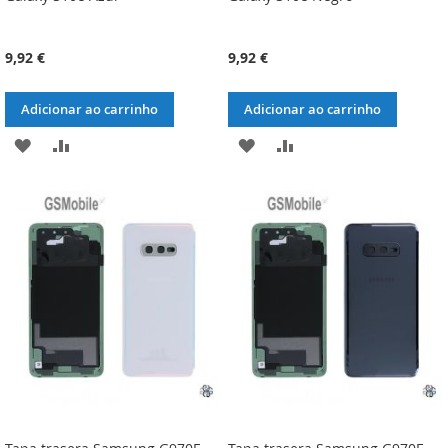
9,92 €
9,92 €
Adicionar ao carrinho
Adicionar ao carrinho
ADICIONAR
ADICIONAR
ADICIONAR
ADICIONAR
À
À
À
À
LISTA
COMPARAÇÃO
LISTA
COMPARAÇÃO
DE
DE
DESEJOS
DESEJOS