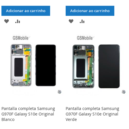
Adicionar ao carrinho
Adicionar ao carrinho
ADICIONAR
ADICIONAR
ADICIONAR
ADICIONAR
À
À
À
À
LISTA
COMPARAÇÃO
LISTA
COMPARAÇÃO
DE
DE
DESEJOS
DESEJOS
Pantalla completa Samsung
Pantalla completa Samsung
G970F Galaxy S10e Original
G970F Galaxy S10e Original
Blanco
Verde