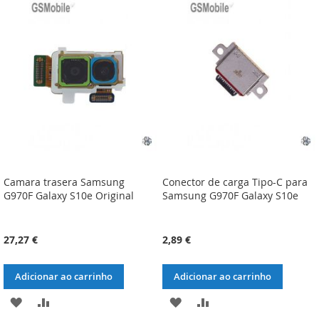
LISTA
COMPARAÇÃO
LISTA
COMPARAÇÃO
DE
DE
DESEJOS
DESEJOS
Camara trasera Samsung
Conector de carga Tipo-C para
G970F Galaxy S10e Original
Samsung G970F Galaxy S10e
27,27 €
2,89 €
Adicionar ao carrinho
Adicionar ao carrinho
ADICIONAR
ADICIONAR
ADICIONAR
ADICIONAR