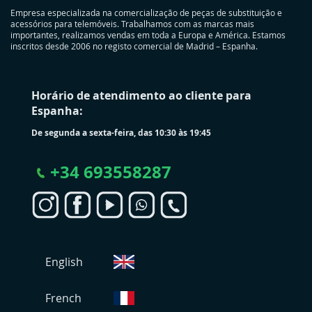
Empresa especializada na comercialização de peças de substituição e
acessórios para telemóveis. Trabalhamos com as marcas mais
importantes, realizamos vendas em toda a Europa e América. Estamos
inscritos desde 2006 no registo comercial de Madrid – Espanha.
Horário de atendimento ao cliente para
Espanha:
De segunda a sexta-feira, das 10:30 às 19:45
+
34 693558287
S
English
e
l
e
French