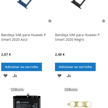
Bandeja SIM para Huawei P
Bandeja SIM para Huawei P
Smart 2020 Azul
Smart 2020 Negro
2,07 €
2,48 €
Adicionar ao carrinho
Adicionar ao carrinho
ADICIONAR
ADICIONAR
ADICIONAR
ADICIONAR
À
À
À
À
LISTA
COMPARAÇÃO
LISTA
COMPARAÇÃO
DE
DE