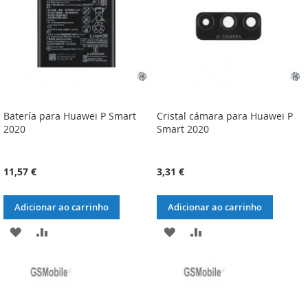
DESEJOS
DESEJOS
Batería para Huawei P Smart
Cristal cámara para Huawei P
2020
Smart 2020
11,57 €
3,31 €
Adicionar ao carrinho
Adicionar ao carrinho
ADICIONAR
ADICIONAR
ADICIONAR
ADICIONAR
À
À
À
À
LISTA
COMPARAÇÃO
LISTA
COMPARAÇÃO
DE
DE