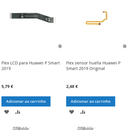
DE
DE
DESEJOS
DESEJOS
Flex LCD para Huawei P Smart
Flex sensor huella Huawei P
2019
Smart 2019 Original
5,79 €
2,48 €
Adicionar ao carrinho
Adicionar ao carrinho
ADICIONAR
ADICIONAR
ADICIONAR
ADICIONAR
À
À
À
À