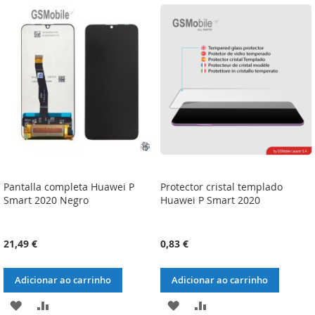
LISTA
COMPARAÇÃO
LISTA
COMPARAÇÃO
DE
DE
DESEJOS
DESEJOS
Pantalla completa Huawei P
Protector cristal templado
Smart 2020 Negro
Huawei P Smart 2020
21,49 €
0,83 €
Adicionar ao carrinho
Adicionar ao carrinho
ADICIONAR
ADICIONAR
ADICIONAR
ADICIONAR