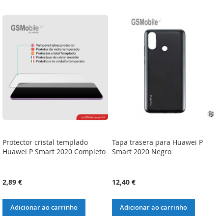
À
À
À
À
LISTA
COMPARAÇÃO
LISTA
COMPARAÇÃO
DE
DE
DESEJOS
DESEJOS
Protector cristal templado
Tapa trasera para Huawei P
Huawei P Smart 2020 Completo
Smart 2020 Negro
2,89 €
12,40 €
Adicionar ao carrinho
Adicionar ao carrinho