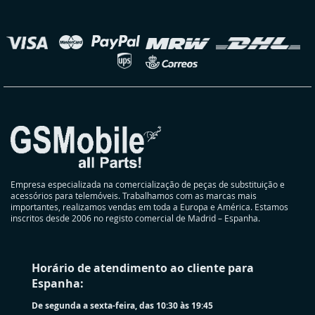
nossa
Newsletter:
elecionar
oja
Empresa especializada na comercialização de peças de substituição e
acessórios para telemóveis. Trabalhamos com as marcas mais
importantes, realizamos vendas em toda a Europa e América. Estamos
inscritos desde 2006 no registo comercial de Madrid – Espanha.
Horário de atendimento ao cliente para
Espanha:
De segunda a sexta-feira, das 10:30 às 19:45