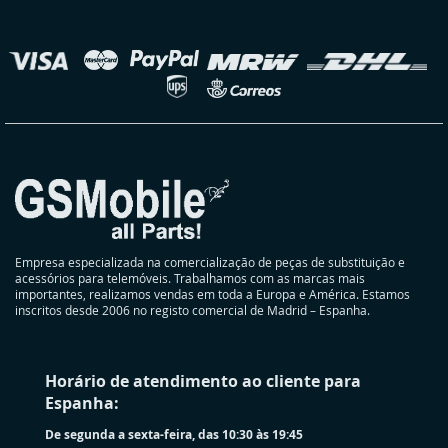
nossa
Newsletter:
elecionar
oja
Empresa especializada na comercialização de peças de substituição e
acessórios para telemóveis. Trabalhamos com as marcas mais
importantes, realizamos vendas em toda a Europa e América. Estamos
inscritos desde 2006 no registo comercial de Madrid – Espanha.
Horário de atendimento ao cliente para
Espanha:
De segunda a sexta-feira, das 10:30 às 19:45