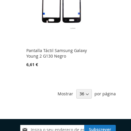
Pantalla Táctil Samsung Galaxy
Young 2 G130 Negro
6,61 €
Mostrar
por página
Subscreva
Subscrever