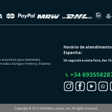
Horário de atendimento 
Espanha:
e acessórios para telemóveis.
De segunda a sexta-feira, das 10:
m toda a Europa e América. Estamos
+
34 69355828
Copyright © 2013-GSMobile Lausnir, Inc. All rights reserved.