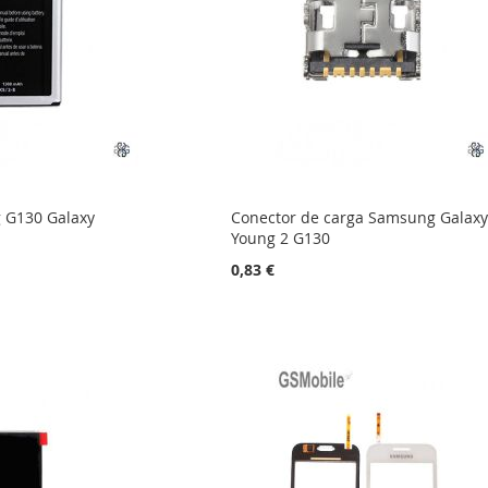
 G130 Galaxy
Conector de carga Samsung Galax
Young 2 G130
0,83 €