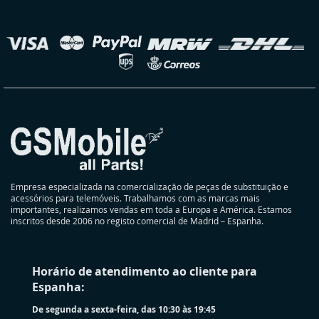
nossa
Newsletter:
elecionar
oja
Empresa especializada na comercialização de peças de substituição e
acessórios para telemóveis. Trabalhamos com as marcas mais
importantes, realizamos vendas em toda a Europa e América. Estamos
inscritos desde 2006 no registo comercial de Madrid – Espanha.
Horário de atendimento ao cliente para
Espanha:
De segunda a sexta-feira, das 10:30 às 19:45