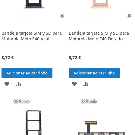
Bandeja tarjeta SIM y SD para
Bandeja tarjeta SIM y SD para
Motorola Moto E40 Azul
Motorola Moto E40 Dorado
3,72 €
3,72 €
Adicionar ao carrinho
Adicionar ao carrinho
ADICIONAR
ADICIONAR
ADICIONAR
ADICIONAR
À
À
À
À
LISTA
COMPARAÇÃO
LISTA
COMPARAÇÃO
DE
DE
DESEJOS
DESEJOS