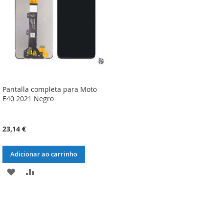
DESEJOS
DESEJOS
Pantalla completa para Moto
E40 2021 Negro
23,14 €
Adicionar ao carrinho
ADICIONAR
ADICIONAR
À
À
LISTA
COMPARAÇÃO