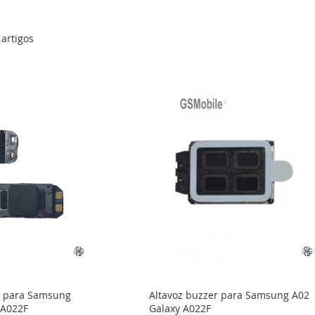
artigos
ar para Samsung
Altavoz buzzer para Samsung A02
 A022F
Galaxy A022F