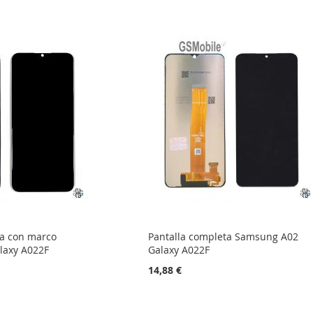
ta con marco
Pantalla completa Samsung A02
laxy A022F
Galaxy A022F
14,88 €