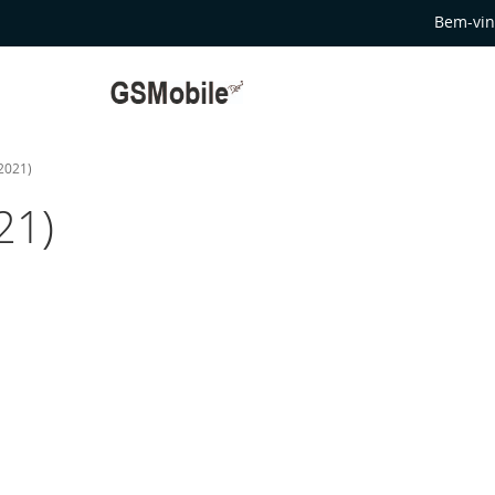
Bem-vin
2021)
21)