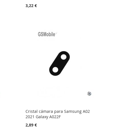
3,22 €
Cristal cámara para Samsung A02
2021 Galaxy A022F
2,89 €