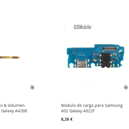
do & Volumen
Modulo de carga para Samsung
 Galaxy A426B
A02 Galaxy A022F
8,26 €