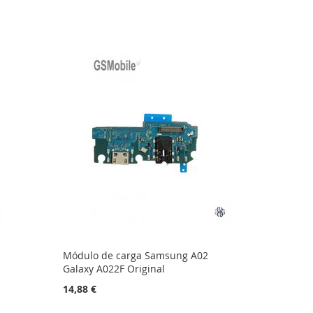
Módulo de carga Samsung A02
Galaxy A022F Original
14,88 €