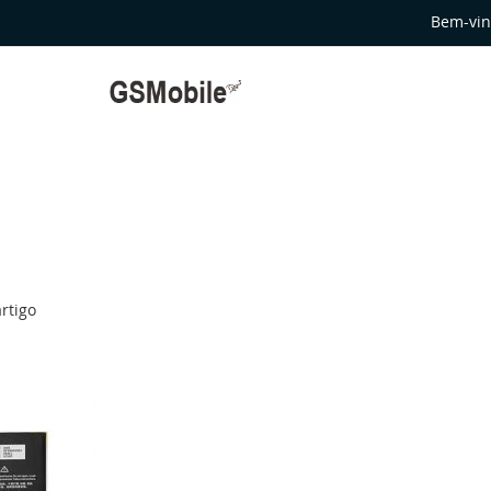
Bem-vin
rtigo