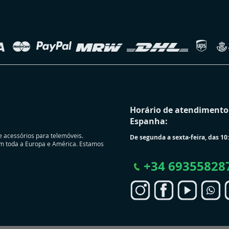
Horário de atendimento 
Espanha:
e acessórios para telemóveis.
De segunda a sexta-feira, das 10:
m toda a Europa e América. Estamos
+
34 69355828