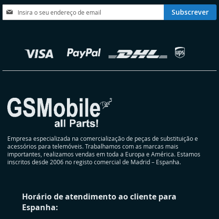
DESEJOS
Subscreva
Subscrever
a
nossa
Newsletter:
elecionar
oja
Empresa especializada na comercialização de peças de substituição e
acessórios para telemóveis. Trabalhamos com as marcas mais
importantes, realizamos vendas em toda a Europa e América. Estamos
inscritos desde 2006 no registo comercial de Madrid – Espanha.
Horário de atendimento ao cliente para
Espanha: