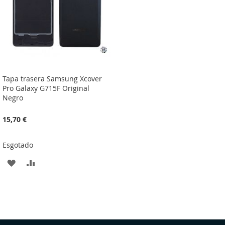
Tapa trasera Samsung Xcover
Pro Galaxy G715F Original
Negro
15,70 €
Esgotado
ADICIONAR
ADICIONAR
À
À
LISTA
COMPARAÇÃO
DE