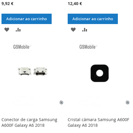
9,92 €
12,40 €
Adicionar ao carrinho
Adicionar ao carrinho
ADICIONAR
ADICIONAR
ADICIONAR
ADICIONAR
À
À
À
À
LISTA
COMPARAÇÃO
LISTA
COMPARAÇÃO
DE
DE
DESEJOS
DESEJOS
Conector de carga Samsung
Cristal cámara Samsung A600F
A600F Galaxy A6 2018
Galaxy A6 2018