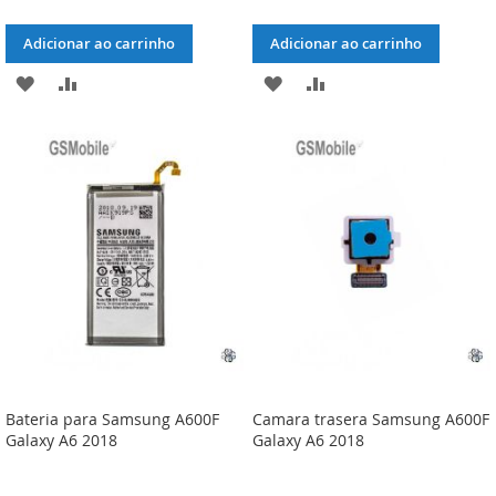
Adicionar ao carrinho
Adicionar ao carrinho
ADICIONAR
ADICIONAR
ADICIONAR
ADICIONAR
À
À
À
À
LISTA
COMPARAÇÃO
LISTA
COMPARAÇÃO
DE
DE
DESEJOS
DESEJOS
Bateria para Samsung A600F
Camara trasera Samsung A600F
Galaxy A6 2018
Galaxy A6 2018