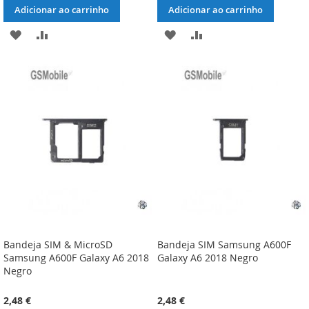
Adicionar ao carrinho
Adicionar ao carrinho
ADICIONAR
ADICIONAR
ADICIONAR
ADICIONAR
À
À
À
À
LISTA
COMPARAÇÃO
LISTA
COMPARAÇÃO
DE
DE
DESEJOS
DESEJOS
Bandeja SIM & MicroSD
Bandeja SIM Samsung A600F
Samsung A600F Galaxy A6 2018
Galaxy A6 2018 Negro
Negro
2,48 €
2,48 €