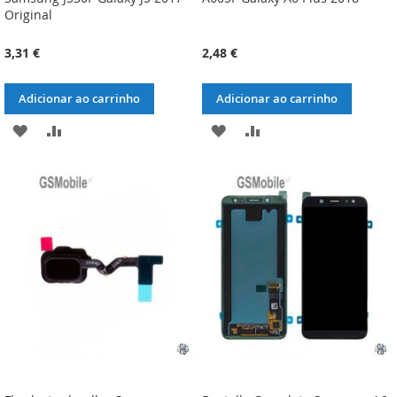
Original
3,31 €
2,48 €
Adicionar ao carrinho
Adicionar ao carrinho
ADICIONAR
ADICIONAR
ADICIONAR
ADICIONAR
À
À
À
À
LISTA
COMPARAÇÃO
LISTA
COMPARAÇÃO
DE
DE
DESEJOS
DESEJOS