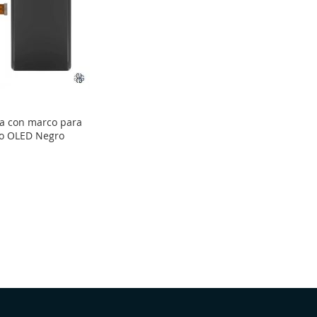
ta con marco para
ro OLED Negro