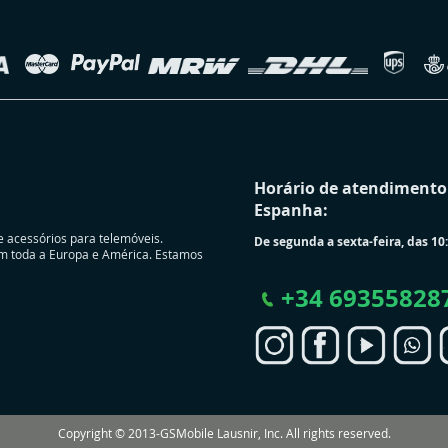
Horário de atendimento 
Espanha:
e acessórios para telemóveis.
De segunda a sexta-feira, das 10:
m toda a Europa e América. Estamos
+
34 69355828
Copyright © 2013-GSMobile Lausnir, Inc. All rights reserved.