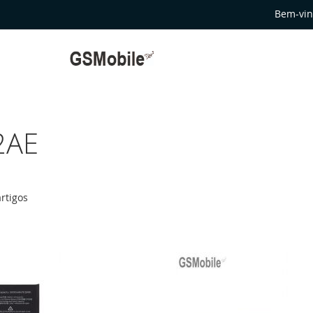
Bem-vin
2AE
rtigos