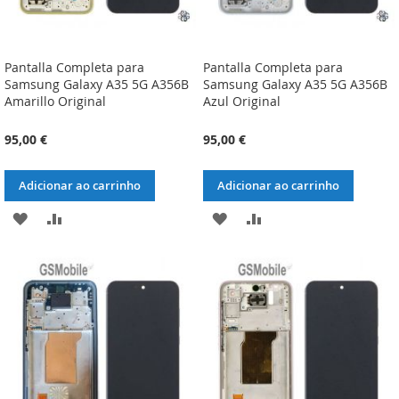
Pantalla Completa para
Pantalla Completa para
Samsung Galaxy A35 5G A356B
Samsung Galaxy A35 5G A356B
Amarillo Original
Azul Original
95,00 €
95,00 €
Adicionar ao carrinho
Adicionar ao carrinho
ADICIONAR
ADICIONAR
ADICIONAR
ADICIONAR
À
À
À
À
LISTA
COMPARAÇÃO
LISTA
COMPARAÇÃO
DE
DE
DESEJOS
DESEJOS