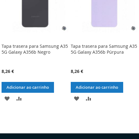
Tapa trasera para Samsung A35
Tapa trasera para Samsung A35
5G Galaxy A356b Negro
5G Galaxy A356b Púrpura
8,26 €
8,26 €
Adicionar ao carrinho
Adicionar ao carrinho
ADICIONAR
ADICIONAR
ADICIONAR
ADICIONAR
À
À
À
À
LISTA
COMPARAÇÃO
LISTA
COMPARAÇÃO
DE
DE