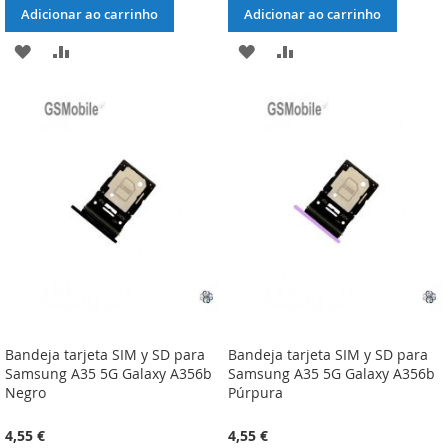
Adicionar ao carrinho
Adicionar ao carrinho
ADICIONAR
ADICIONAR
ADICIONAR
ADICIONAR
À
À
À
À
LISTA
COMPARAÇÃO
LISTA
COMPARAÇÃO
DE
DE
DESEJOS
DESEJOS
Bandeja tarjeta SIM y SD para
Bandeja tarjeta SIM y SD para
Samsung A35 5G Galaxy A356b
Samsung A35 5G Galaxy A356b
Negro
Púrpura
4,55 €
4,55 €