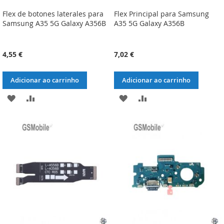
Flex de botones laterales para
Flex Principal para Samsung
Samsung A35 5G Galaxy A356B
A35 5G Galaxy A356B
4,55 €
7,02 €
Adicionar ao carrinho
Adicionar ao carrinho
ADICIONAR
ADICIONAR
ADICIONAR
ADICIONAR
À
À
À
À
LISTA
COMPARAÇÃO
LISTA
COMPARAÇÃO
DE
DE
DESEJOS
DESEJOS