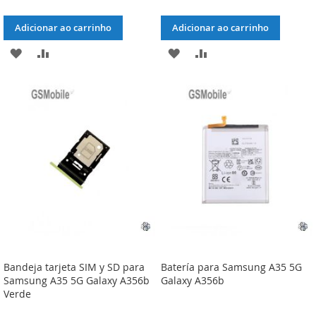
Adicionar ao carrinho
Adicionar ao carrinho
ADICIONAR
ADICIONAR
ADICIONAR
ADICIONAR
À
À
À
À
LISTA
COMPARAÇÃO
LISTA
COMPARAÇÃO
DE
DE
DESEJOS
DESEJOS
Bandeja tarjeta SIM y SD para
Batería para Samsung A35 5G
Samsung A35 5G Galaxy A356b
Galaxy A356b
Verde