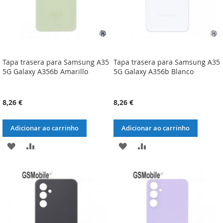
Tapa trasera para Samsung A35
Tapa trasera para Samsung A35
5G Galaxy A356b Amarillo
5G Galaxy A356b Blanco
8,26 €
8,26 €
Adicionar ao carrinho
Adicionar ao carrinho
ADICIONAR
ADICIONAR
ADICIONAR
ADICIONAR
À
À
À
À
LISTA
COMPARAÇÃO
LISTA
COMPARAÇÃO
DE
DE
DESEJOS
DESEJOS