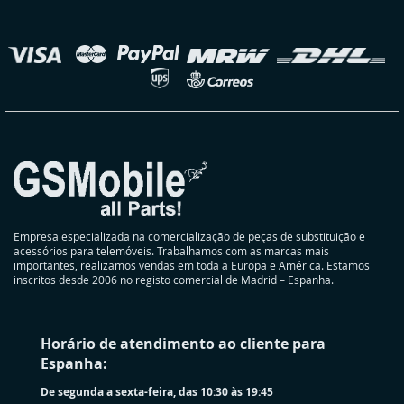
nossa
Newsletter:
elecionar
oja
Empresa especializada na comercialização de peças de substituição e
acessórios para telemóveis. Trabalhamos com as marcas mais
importantes, realizamos vendas em toda a Europa e América. Estamos
inscritos desde 2006 no registo comercial de Madrid – Espanha.
Horário de atendimento ao cliente para
Espanha:
De segunda a sexta-feira, das 10:30 às 19:45