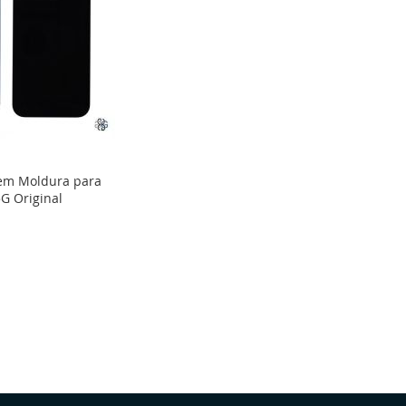
em Moldura para
5G Original