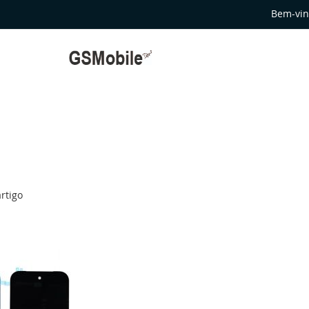
Bem-vin
rtigo