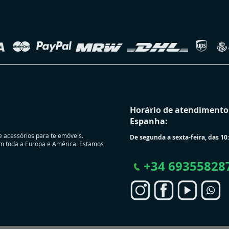
Horário de atendimento 
Espanha:
e acessórios para telemóveis.
De segunda a sexta-feira, das 10:
m toda a Europa e América. Estamos
+
34 69355828