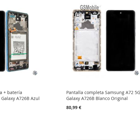
a + batería
Pantalla completa Samsung A72 5
Galaxy A726B Azul
Galaxy A726B Blanco Original
80,99 €