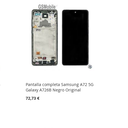
G
Pantalla completa Samsung A72 5G
Galaxy A726B Negro Original
72,73 €