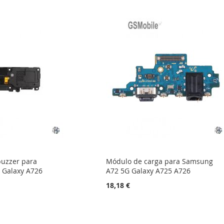
buzzer para
Módulo de carga para Samsung
 Galaxy A726
A72 5G Galaxy A725 A726
18,18 €