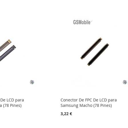
 De LCD para
Conector De FPC De LCD para
(78 Pines)
Samsung Macho (78 Pines)
3,22 €