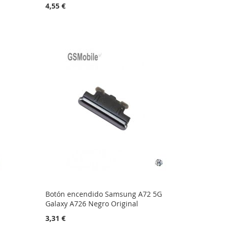
4,55 €
Botón encendido Samsung A72 5G
Galaxy A726 Negro Original
3,31 €