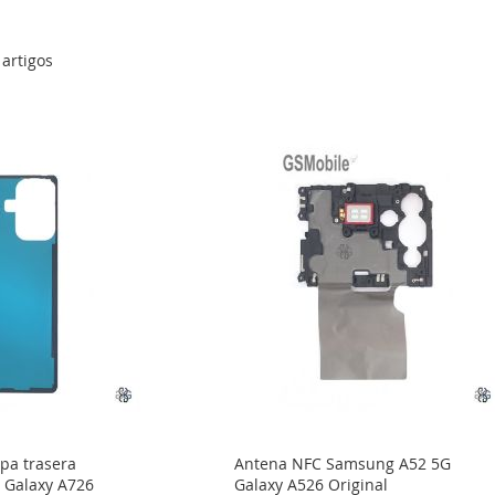
artigos
pa trasera
Antena NFC Samsung A52 5G
 Galaxy A726
Galaxy A526 Original