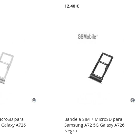
12,40 €
icroSD para
Bandeja SIM + MicroSD para
 Galaxy A726
Samsung A72 5G Galaxy A726
Negro