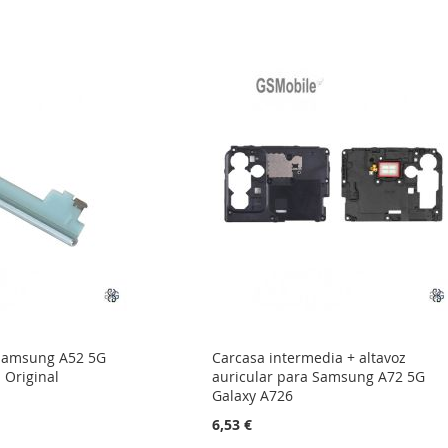
Samsung A52 5G
Carcasa intermedia + altavoz
 Original
auricular para Samsung A72 5G
Galaxy A726
6,53 €