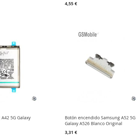
4,55 €
 A42 5G Galaxy
Botón encendido Samsung A52 5G
Galaxy A526 Blanco Original
3,31 €