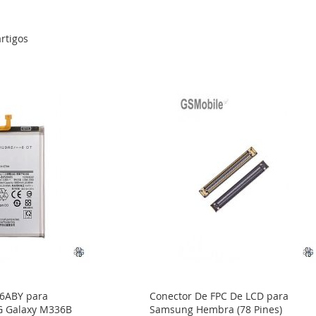
rtigos
26ABY para
Conector De FPC De LCD para
 Galaxy M336B
Samsung Hembra (78 Pines)