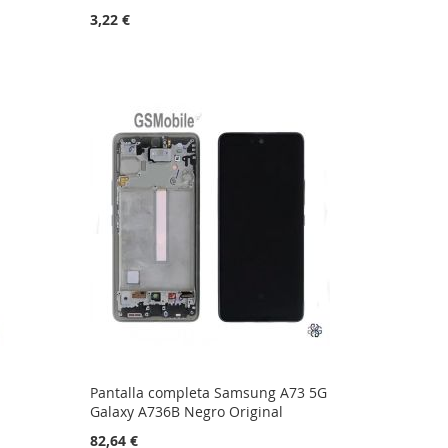
3,22 €
Pantalla completa Samsung A73 5G
Galaxy A736B Negro Original
82,64 €