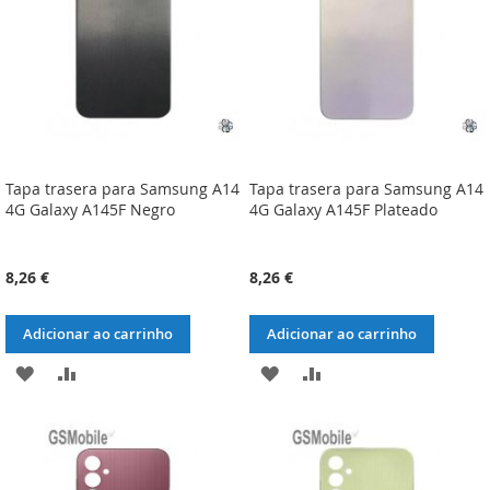
DESEJOS
DESEJOS
Tapa trasera para Samsung A14
Tapa trasera para Samsung A14
4G Galaxy A145F Negro
4G Galaxy A145F Plateado
8,26 €
8,26 €
Adicionar ao carrinho
Adicionar ao carrinho
ADICIONAR
ADICIONAR
ADICIONAR
ADICIONAR
À
À
À
À
LISTA
COMPARAÇÃO
LISTA
COMPARAÇÃO
DE
DE