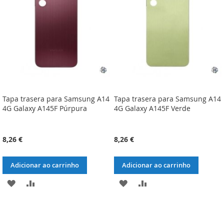
DESEJOS
DESEJOS
Tapa trasera para Samsung A14
Tapa trasera para Samsung A14
4G Galaxy A145F Púrpura
4G Galaxy A145F Verde
8,26 €
8,26 €
Adicionar ao carrinho
Adicionar ao carrinho
ADICIONAR
ADICIONAR
ADICIONAR
ADICIONAR
À
À
À
À
LISTA
COMPARAÇÃO
LISTA
COMPARAÇÃO