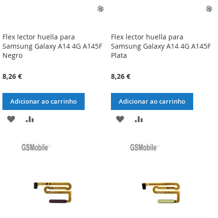
Flex lector huella para
Flex lector huella para
Samsung Galaxy A14 4G A145F
Samsung Galaxy A14 4G A145F
Negro
Plata
8,26 €
8,26 €
Adicionar ao carrinho
Adicionar ao carrinho
ADICIONAR
ADICIONAR
ADICIONAR
ADICIONAR
À
À
À
À
LISTA
COMPARAÇÃO
LISTA
COMPARAÇÃO
DE
DE
DESEJOS
DESEJOS