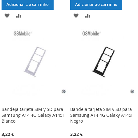
Adicionar ao carrinho
Adicionar ao carrinho
ADICIONAR
ADICIONAR
ADICIONAR
ADICIONAR
À
À
À
À
LISTA
COMPARAÇÃO
LISTA
COMPARAÇÃO
DE
DE
DESEJOS
DESEJOS
Bandeja tarjeta SIM y SD para
Bandeja tarjeta SIM y SD para
Samsung A14 4G Galaxy A145F
Samsung A14 4G Galaxy A145F
Blanco
Negro
3,22 €
3,22 €