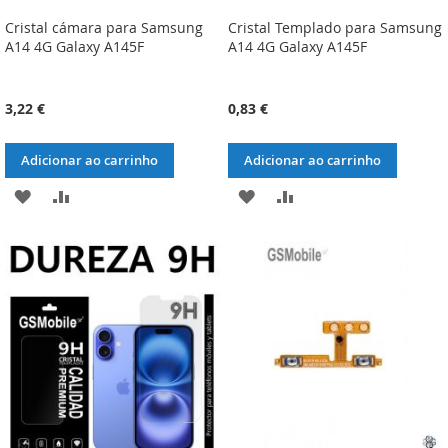
Cristal cámara para Samsung
Cristal Templado para Samsung
A14 4G Galaxy A145F
A14 4G Galaxy A145F
3,22 €
0,83 €
Adicionar ao carrinho
Adicionar ao carrinho
ADICIONAR
ADICIONAR
ADICIONAR
ADICIONAR
À
À
À
À
LISTA
COMPARAÇÃO
LISTA
COMPARAÇÃO
DE
DE
DESEJOS
DESEJOS