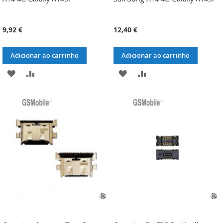
9,92 €
12,40 €
Adicionar ao carrinho
Adicionar ao carrinho
ADICIONAR
ADICIONAR
ADICIONAR
ADICIONAR
À
À
À
À
LISTA
COMPARAÇÃO
LISTA
COMPARAÇÃO
DE
DE
DESEJOS
DESEJOS