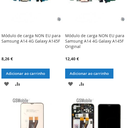
Módulo de carga NON EU para
Módulo de carga NON EU para
Samsung A14 4G Galaxy A145F
Samsung A14 4G Galaxy A145F
Original
8,26 €
12,40 €
Adicionar ao carrinho
Adicionar ao carrinho
ADICIONAR
ADICIONAR
ADICIONAR
ADICIONAR
À
À
À
À
LISTA
COMPARAÇÃO
LISTA
COMPARAÇÃO
DE
DE
DESEJOS
DESEJOS