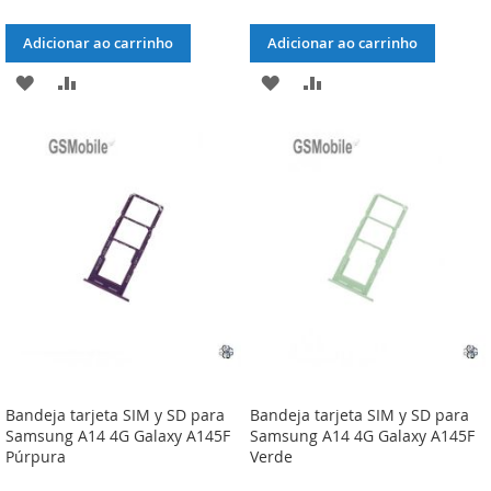
Adicionar ao carrinho
Adicionar ao carrinho
ADICIONAR
ADICIONAR
ADICIONAR
ADICIONAR
À
À
À
À
LISTA
COMPARAÇÃO
LISTA
COMPARAÇÃO
DE
DE
DESEJOS
DESEJOS
Bandeja tarjeta SIM y SD para
Bandeja tarjeta SIM y SD para
Samsung A14 4G Galaxy A145F
Samsung A14 4G Galaxy A145F
Púrpura
Verde