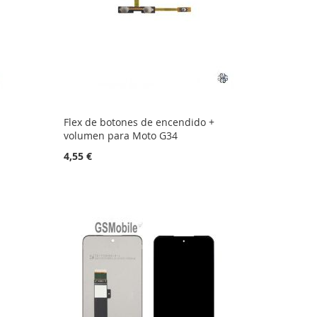
Flex de botones de encendido +
volumen para Moto G34
4,55 €