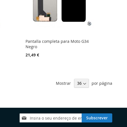
Pantalla completa para Moto G34
Negro
21,49 €
Mostrar
por página
Subscreva
Subscrever
a