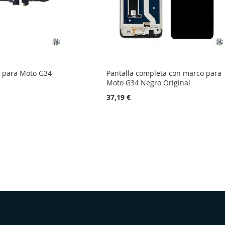
 para Moto G34
Pantalla completa con marco para
Moto G34 Negro Original
37,19 €