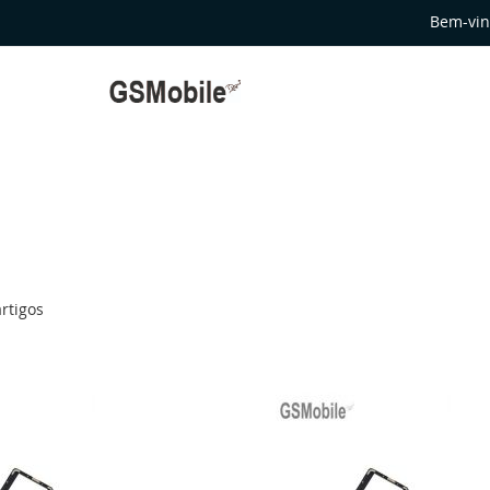
Bem-vin
rtigos