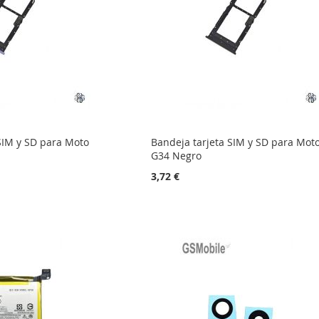
SIM y SD para Moto
Bandeja tarjeta SIM y SD para Mot
G34 Negro
3,72 €