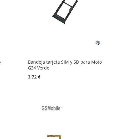
o
Bandeja tarjeta SIM y SD para Moto
G34 Verde
3,72 €