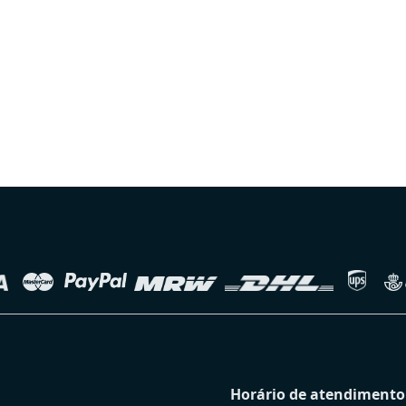
Horário de atendimento 