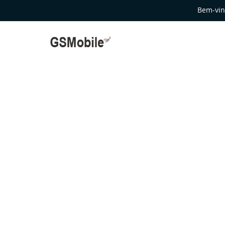
Bem-vin