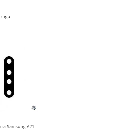
rtigo
para Samsung A21