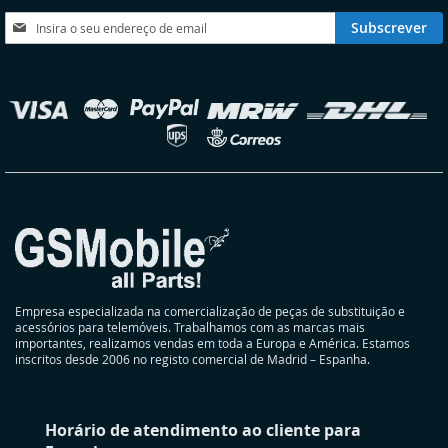
DESEJOS
DESEJOS
Subscreva
Subscrever
a
nossa
Newsletter:
elecionar
oja
Empresa especializada na comercialização de peças de substituição e
acessórios para telemóveis. Trabalhamos com as marcas mais
importantes, realizamos vendas em toda a Europa e América. Estamos
inscritos desde 2006 no registo comercial de Madrid – Espanha.
Horário de atendimento ao cliente para