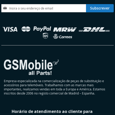
DESEJOS
DESEJOS
Subscreva
Subscrever
a
nossa
Newsletter:
elecionar
oja
Empresa especializada na comercialização de peças de substituição e
acessórios para telemóveis. Trabalhamos com as marcas mais
importantes, realizamos vendas em toda a Europa e América. Estamos
inscritos desde 2006 no registo comercial de Madrid – Espanha.
Horário de atendimento ao cliente para