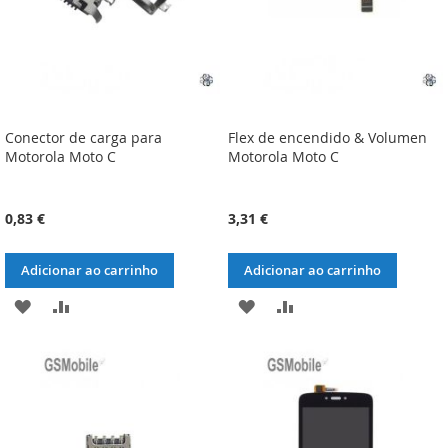
Conector de carga para
Flex de encendido & Volumen
Motorola Moto C
Motorola Moto C
0,83 €
3,31 €
Adicionar ao carrinho
Adicionar ao carrinho
ADICIONAR
ADICIONAR
ADICIONAR
ADICIONAR
À
À
À
À
LISTA
COMPARAÇÃO
LISTA
COMPARAÇÃO
DE
DE
DESEJOS
DESEJOS