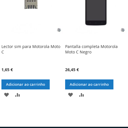
Lector sim para Motorola Moto
Pantalla completa Motorola
C
Moto C Negro
1,65 €
26,45 €
Adicionar ao carrinho
Adicionar ao carrinho
ADICIONAR
ADICIONAR
ADICIONAR
ADICIONAR
À
À
À
À
LISTA
COMPARAÇÃO
LISTA
COMPARAÇÃO
DE
DE