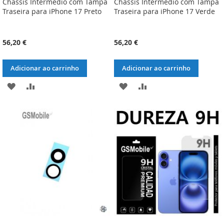
Chassis Intermédio com Tampa
Chassis Intermédio com Tampa
Traseira para iPhone 17 Preto
Traseira para iPhone 17 Verde
56,20 €
56,20 €
Adicionar ao carrinho
Adicionar ao carrinho
ADICIONAR
ADICIONAR
ADICIONAR
ADICIONAR
À
À
À
À
LISTA
COMPARAÇÃO
LISTA
COMPARAÇÃO
DE
DE
DESEJOS
DESEJOS