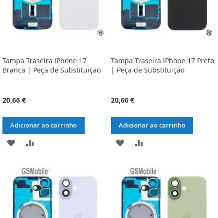
Tampa Traseira iPhone 17
Tampa Traseira iPhone 17 Preto
Branca | Peça de Substituição
| Peça de Substituição
20,66 €
20,66 €
Adicionar ao carrinho
Adicionar ao carrinho
ADICIONAR
ADICIONAR
ADICIONAR
ADICIONAR
À
À
À
À
LISTA
COMPARAÇÃO
LISTA
COMPARAÇÃO
DE
DE
DESEJOS
DESEJOS