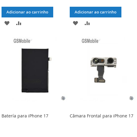
Adicionar ao carrinho
Adicionar ao carrinho
ADICIONAR
ADICIONAR
ADICIONAR
ADICIONAR
À
À
À
À
LISTA
COMPARAÇÃO
LISTA
COMPARAÇÃO
DE
DE
DESEJOS
DESEJOS
Batería para iPhone 17
Câmara Frontal para iPhone 17