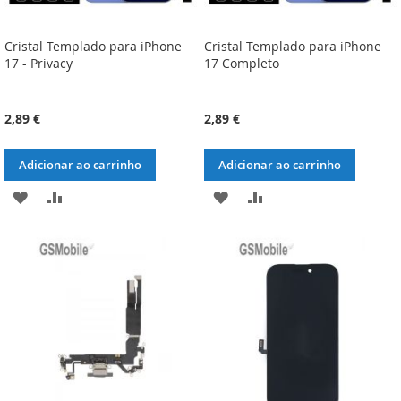
Cristal Templado para iPhone
Cristal Templado para iPhone
17 - Privacy
17 Completo
2,89 €
2,89 €
Adicionar ao carrinho
Adicionar ao carrinho
ADICIONAR
ADICIONAR
ADICIONAR
ADICIONAR
À
À
À
À
LISTA
COMPARAÇÃO
LISTA
COMPARAÇÃO
DE
DE
DESEJOS
DESEJOS