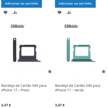
Adicionar ao carrinho
Adicionar ao carrinho
ADICIONAR
ADICIONAR
ADICIONAR
ADICIONAR
À
À
À
À
LISTA
COMPARAÇÃO
LISTA
COMPARAÇÃO
DE
DE
DESEJOS
DESEJOS
Bandeja de Cartão SIM para
Bandeja de Cartão SIM para
iPhone 17 – Preto
iPhone 17 – Verde
3,47 €
3,47 €