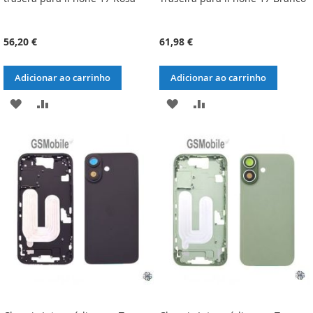
56,20 €
61,98 €
Adicionar ao carrinho
Adicionar ao carrinho
ADICIONAR
ADICIONAR
ADICIONAR
ADICIONAR
À
À
À
À
LISTA
COMPARAÇÃO
LISTA
COMPARAÇÃO
DE
DE
DESEJOS
DESEJOS