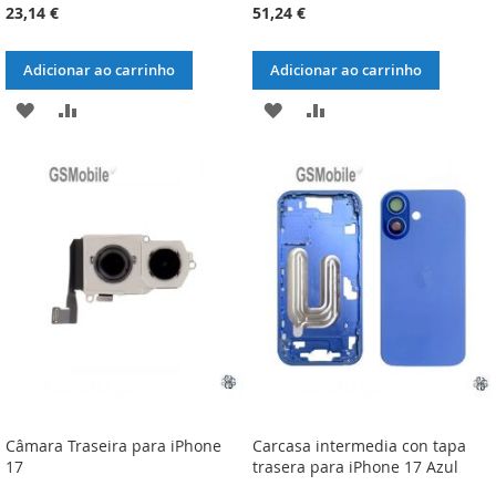
23,14 €
51,24 €
Adicionar ao carrinho
Adicionar ao carrinho
ADICIONAR
ADICIONAR
ADICIONAR
ADICIONAR
À
À
À
À
LISTA
COMPARAÇÃO
LISTA
COMPARAÇÃO
DE
DE
DESEJOS
DESEJOS
Câmara Traseira para iPhone
Carcasa intermedia con tapa
17
trasera para iPhone 17 Azul