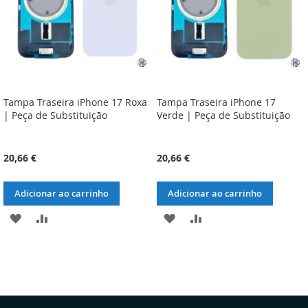
Tampa Traseira iPhone 17 Roxa
Tampa Traseira iPhone 17
| Peça de Substituição
Verde | Peça de Substituição
20,66 €
20,66 €
Adicionar ao carrinho
Adicionar ao carrinho
ADICIONAR
ADICIONAR
ADICIONAR
ADICIONAR
À
À
À
À
LISTA
COMPARAÇÃO
LISTA
COMPARAÇÃO
DE
DE