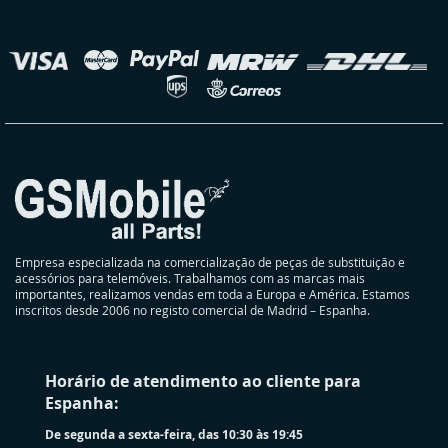
nossa
Newsletter:
elecionar
oja
Empresa especializada na comercialização de peças de substituição e
acessórios para telemóveis. Trabalhamos com as marcas mais
importantes, realizamos vendas em toda a Europa e América. Estamos
inscritos desde 2006 no registo comercial de Madrid – Espanha.
Horário de atendimento ao cliente para
Espanha:
De segunda a sexta-feira, das 10:30 às 19:45