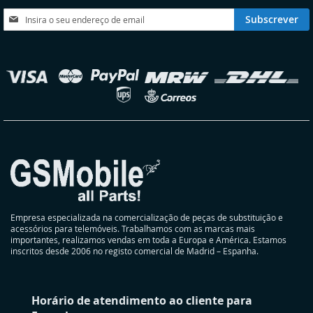
DESEJOS
DESEJOS
Subscreva
Subscrever
a
nossa
Newsletter:
elecionar
oja
Empresa especializada na comercialização de peças de substituição e
acessórios para telemóveis. Trabalhamos com as marcas mais
importantes, realizamos vendas em toda a Europa e América. Estamos
inscritos desde 2006 no registo comercial de Madrid – Espanha.
Horário de atendimento ao cliente para