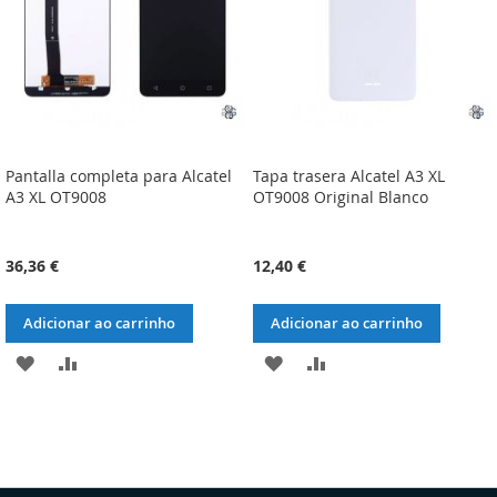
Pantalla completa para Alcatel
Tapa trasera Alcatel A3 XL
A3 XL OT9008
OT9008 Original Blanco
36,36 €
12,40 €
Adicionar ao carrinho
Adicionar ao carrinho
ADICIONAR
ADICIONAR
ADICIONAR
ADICIONAR
À
À
À
À
LISTA
COMPARAÇÃO
LISTA
COMPARAÇÃO
DE
DE