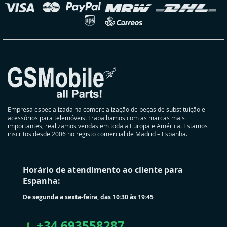
oja
Empresa especializada na comercialização de peças de substituição e
acessórios para telemóveis. Trabalhamos com as marcas mais
importantes, realizamos vendas em toda a Europa e América. Estamos
inscritos desde 2006 no registo comercial de Madrid – Espanha.
Horário de atendimento ao cliente para
Espanha:
De segunda a sexta-feira, das 10:30 às 19:45
+
34 693558287