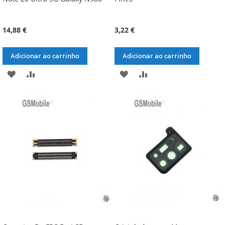
14,88 €
3,22 €
Adicionar ao carrinho
Adicionar ao carrinho
ADICIONAR
ADICIONAR
ADICIONAR
ADICIONAR
À
À
À
À
LISTA
COMPARAÇÃO
LISTA
COMPARAÇÃO
DE
DE
DESEJOS
DESEJOS