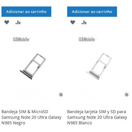
Adicionar ao carrinho
Adicionar ao carrinho
ADICIONAR
ADICIONAR
ADICIONAR
ADICIONAR
À
À
À
À
LISTA
COMPARAÇÃO
LISTA
COMPARAÇÃO
DE
DE
DESEJOS
DESEJOS
Bandeja SIM & MicroSD
Bandeja tarjeta SIM y SD para
Samsung Note 20 Ultra Galaxy
Samsung Note 20 Ultra Galaxy
N985 Negro
N985 Blanco