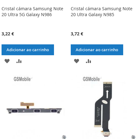
Cristal cámara Samsung Note
Cristal cámara Samsung Note
20 Ultra 5G Galaxy N986
20 Ultra Galaxy N985
3,22 €
3,72 €
Adicionar ao carrinho
Adicionar ao carrinho
ADICIONAR
ADICIONAR
ADICIONAR
ADICIONAR
À
À
À
À
LISTA
COMPARAÇÃO
LISTA
COMPARAÇÃO
DE
DE
DESEJOS
DESEJOS