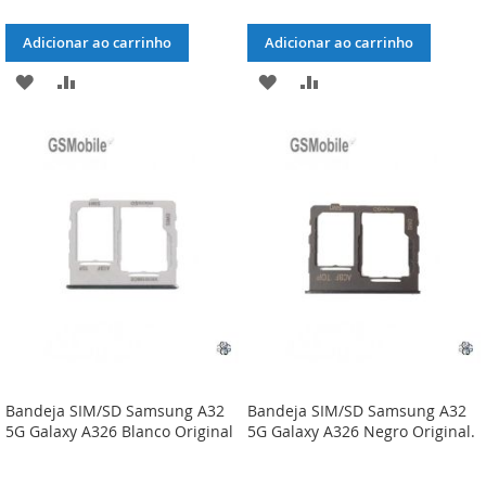
Adicionar ao carrinho
Adicionar ao carrinho
ADICIONAR
ADICIONAR
ADICIONAR
ADICIONAR
À
À
À
À
LISTA
COMPARAÇÃO
LISTA
COMPARAÇÃO
DE
DE
DESEJOS
DESEJOS
Bandeja SIM/SD Samsung A32
Bandeja SIM/SD Samsung A32
5G Galaxy A326 Blanco Original
5G Galaxy A326 Negro Original.