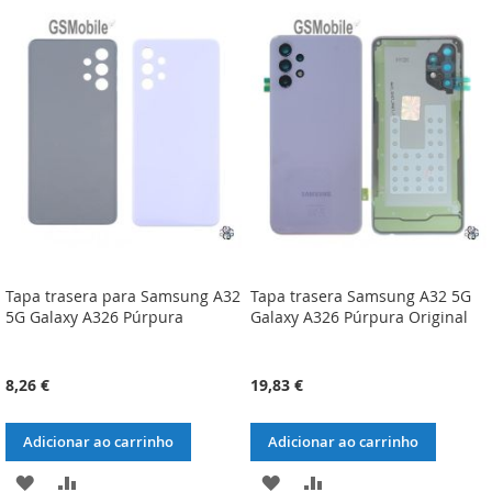
LISTA
COMPARAÇÃO
LISTA
COMPARAÇÃO
DE
DE
DESEJOS
DESEJOS
Tapa trasera para Samsung A32
Tapa trasera Samsung A32 5G
5G Galaxy A326 Púrpura
Galaxy A326 Púrpura Original
8,26 €
19,83 €
Adicionar ao carrinho
Adicionar ao carrinho
ADICIONAR
ADICIONAR
ADICIONAR
ADICIONAR