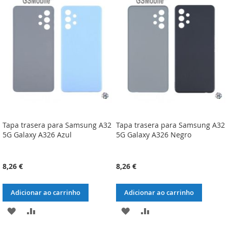
LISTA
COMPARAÇÃO
LISTA
COMPARAÇÃO
DE
DE
DESEJOS
DESEJOS
Tapa trasera para Samsung A32
Tapa trasera para Samsung A32
5G Galaxy A326 Azul
5G Galaxy A326 Negro
8,26 €
8,26 €
Adicionar ao carrinho
Adicionar ao carrinho
ADICIONAR
ADICIONAR
ADICIONAR
ADICIONAR
À
À
À
À