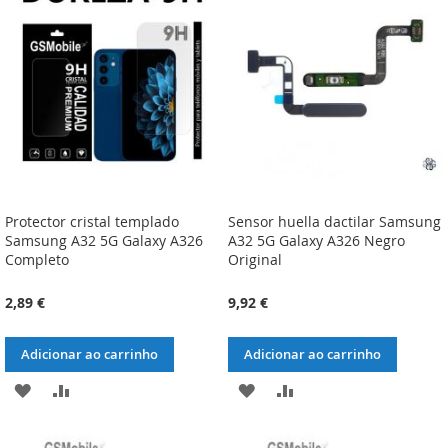
DE
DE
DESEJOS
DESEJOS
Protector cristal templado
Sensor huella dactilar Samsung
Samsung A32 5G Galaxy A326
A32 5G Galaxy A326 Negro
Completo
Original
2,89 €
9,92 €
Adicionar ao carrinho
Adicionar ao carrinho
ADICIONAR
ADICIONAR
ADICIONAR
ADICIONAR
À
À
À
À