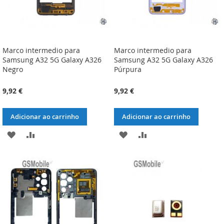
Marco intermedio para
Marco intermedio para
Samsung A32 5G Galaxy A326
Samsung A32 5G Galaxy A326
Negro
Púrpura
9,92 €
9,92 €
Adicionar ao carrinho
Adicionar ao carrinho
ADICIONAR
ADICIONAR
ADICIONAR
ADICIONAR
À
À
À
À
LISTA
COMPARAÇÃO
LISTA
COMPARAÇÃO
DE
DE
DESEJOS
DESEJOS