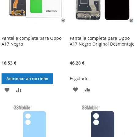
Pantalla completa para Oppo
Pantalla completa para Oppo
A17 Negro
A17 Negro Original Desmontaje
16,53 €
46,28 €
Esgotado
Adicionar ao carrinho
ADICIONAR
ADICIONAR
ADICIONAR
ADICIONAR
À
À
À
À
LISTA
COMPARAÇÃO
LISTA
COMPARAÇÃO
DE
DE
DESEJOS
DESEJOS