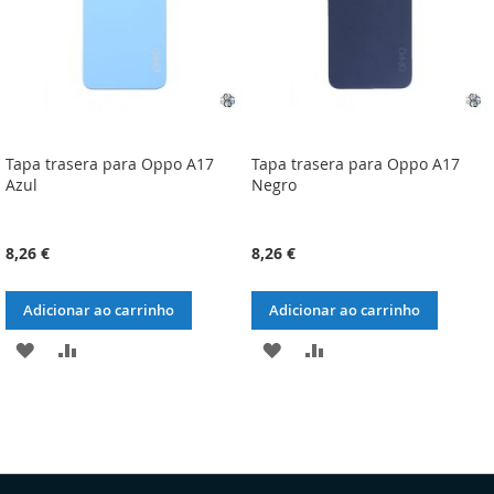
Tapa trasera para Oppo A17
Tapa trasera para Oppo A17
Azul
Negro
8,26 €
8,26 €
Adicionar ao carrinho
Adicionar ao carrinho
ADICIONAR
ADICIONAR
ADICIONAR
ADICIONAR
À
À
À
À
LISTA
COMPARAÇÃO
LISTA
COMPARAÇÃO
DE
DE