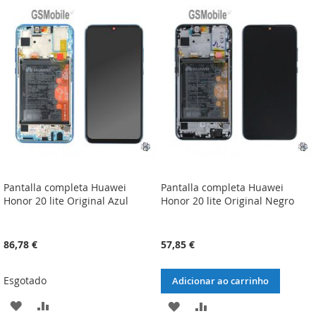
LISTA
COMPARAÇÃO
LISTA
COMPARAÇÃO
DE
DE
DESEJOS
DESEJOS
Pantalla completa Huawei
Pantalla completa Huawei
Honor 20 lite Original Azul
Honor 20 lite Original Negro
86,78 €
57,85 €
Esgotado
Adicionar ao carrinho
ADICIONAR
ADICIONAR
ADICIONAR
ADICIONAR