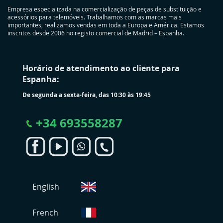
Empresa especializada na comercialização de peças de substituição e
acessórios para telemóveis. Trabalhamos com as marcas mais
importantes, realizamos vendas em toda a Europa e América. Estamos
inscritos desde 2006 no registo comercial de Madrid – Espanha.
Horário de atendimento ao cliente para
Espanha:
De segunda a sexta-feira, das 10:30 às 19:45
+
34 693558287
S
English
e
l
e
French
c