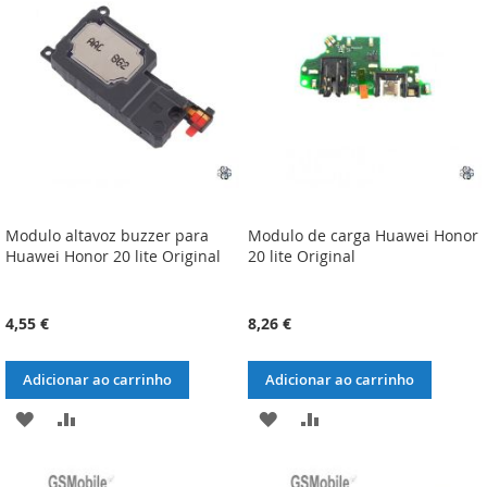
DE
DE
DESEJOS
DESEJOS
Modulo altavoz buzzer para
Modulo de carga Huawei Honor
Huawei Honor 20 lite Original
20 lite Original
4,55 €
8,26 €
Adicionar ao carrinho
Adicionar ao carrinho
ADICIONAR
ADICIONAR
ADICIONAR
ADICIONAR
À
À
À
À