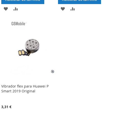
ADICIONAR
ADICIONAR
ADICIONAR
ADICIONAR
À
À
À
À
LISTA
COMPARAÇÃO
LISTA
COMPARAÇÃO
DE
DE
DESEJOS
DESEJOS
Vibrador flex para Huawei P
Smart 2019 Original
3,31 €