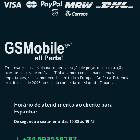
oja
Empresa especializada na comercialização de peças de substituição e
acessórios para telemóveis. Trabalhamos com as marcas mais
importantes, realizamos vendas em toda a Europa e América. Estamos
inscritos desde 2006 no registo comercial de Madrid – Espanha.
Horário de atendimento ao cliente para
Espanha:
De segunda a sexta-feira, das 10:30 às 19:45
+
34 693558287