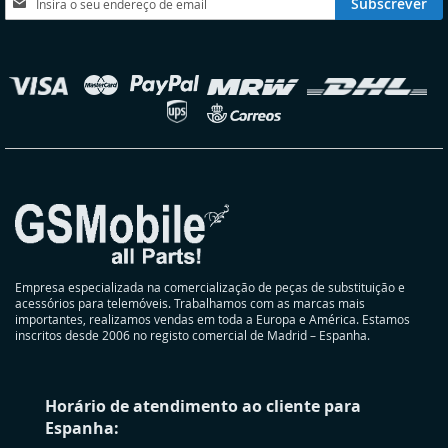
Subscrever
a
nossa
Newsletter:
elecionar
oja
Empresa especializada na comercialização de peças de substituição e
acessórios para telemóveis. Trabalhamos com as marcas mais
importantes, realizamos vendas em toda a Europa e América. Estamos
inscritos desde 2006 no registo comercial de Madrid – Espanha.
Horário de atendimento ao cliente para
Espanha: