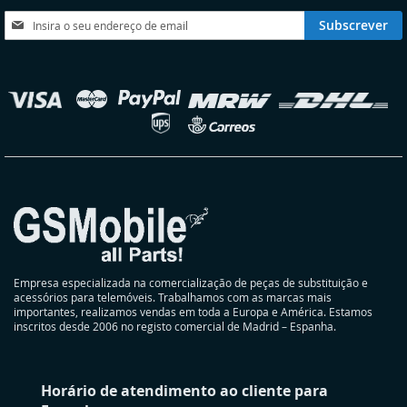
DESEJOS
Subscreva
Subscrever
a
nossa
Newsletter:
elecionar
oja
Empresa especializada na comercialização de peças de substituição e
acessórios para telemóveis. Trabalhamos com as marcas mais
importantes, realizamos vendas em toda a Europa e América. Estamos
inscritos desde 2006 no registo comercial de Madrid – Espanha.
Horário de atendimento ao cliente para