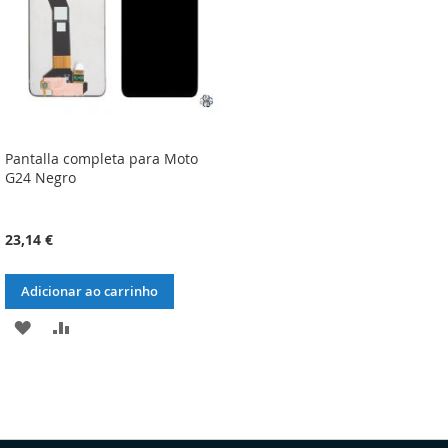
Pantalla completa para Moto
G24 Negro
23,14 €
Adicionar ao carrinho
ADICIONAR
ADICIONAR
À
À
LISTA
COMPARAÇÃO
DE