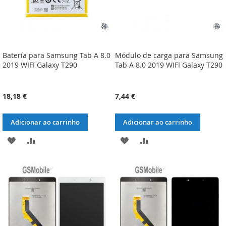
Batería para Samsung Tab A 8.0
Módulo de carga para Samsung
2019 WIFI Galaxy T290
Tab A 8.0 2019 WIFI Galaxy T290
18,18 €
7,44 €
Adicionar ao carrinho
Adicionar ao carrinho
ADICIONAR
ADICIONAR
ADICIONAR
ADICIONAR
À
À
À
À
LISTA
COMPARAÇÃO
LISTA
COMPARAÇÃO
DE
DE
DESEJOS
DESEJOS