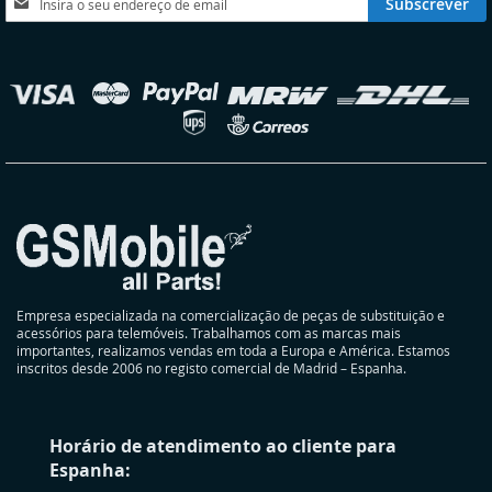
Subscrever
a
nossa
Newsletter:
elecionar
oja
Empresa especializada na comercialização de peças de substituição e
acessórios para telemóveis. Trabalhamos com as marcas mais
importantes, realizamos vendas em toda a Europa e América. Estamos
inscritos desde 2006 no registo comercial de Madrid – Espanha.
Horário de atendimento ao cliente para
Espanha: