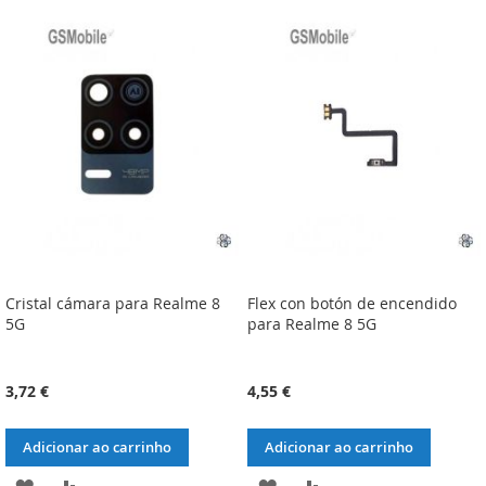
À
À
À
À
LISTA
COMPARAÇÃO
LISTA
COMPARAÇÃO
DE
DE
DESEJOS
DESEJOS
Cristal cámara para Realme 8
Flex con botón de encendido
5G
para Realme 8 5G
3,72 €
4,55 €
Adicionar ao carrinho
Adicionar ao carrinho
ADICIONAR
ADICIONAR
ADICIONAR
ADICIONAR