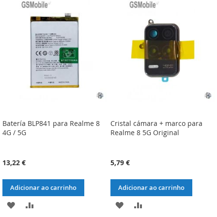
Batería BLP841 para Realme 8
Cristal cámara + marco para
4G / 5G
Realme 8 5G Original
13,22 €
5,79 €
Adicionar ao carrinho
Adicionar ao carrinho
ADICIONAR
ADICIONAR
ADICIONAR
ADICIONAR