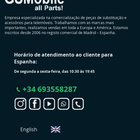
Empresa especializada na comercialização de peças de substituição e
acessórios para telemóveis. Trabalhamos com as marcas mais
importantes, realizamos vendas em toda a Europa e América. Estamos
inscritos desde 2006 no registo comercial de Madrid – Espanha.
Horário de atendimento ao cliente para
Espanha:
De segunda a sexta-feira, das 10:30 às 19:45
+
34 693558287
S
English
e
l