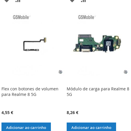
À
À
À
À
LISTA
COMPARAÇÃO
LISTA
COMPARAÇÃO
DE
DE
DESEJOS
DESEJOS
Flex con botones de volumen
Módulo de carga para Realme 8
para Realme 8 5G
5G
4,55 €
8,26 €
Adicionar ao carrinho
Adicionar ao carrinho