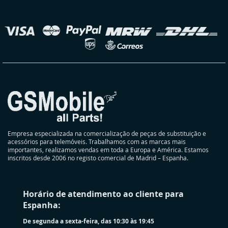
nossa
Newsletter:
elecionar
oja
Empresa especializada na comercialização de peças de substituição e
acessórios para telemóveis. Trabalhamos com as marcas mais
importantes, realizamos vendas em toda a Europa e América. Estamos
inscritos desde 2006 no registo comercial de Madrid – Espanha.
Horário de atendimento ao cliente para
Espanha:
De segunda a sexta-feira, das 10:30 às 19:45