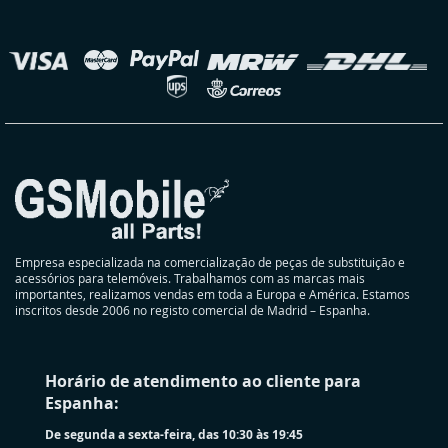
nossa
Newsletter:
elecionar
oja
Empresa especializada na comercialização de peças de substituição e
acessórios para telemóveis. Trabalhamos com as marcas mais
importantes, realizamos vendas em toda a Europa e América. Estamos
inscritos desde 2006 no registo comercial de Madrid – Espanha.
Horário de atendimento ao cliente para
Espanha:
De segunda a sexta-feira, das 10:30 às 19:45