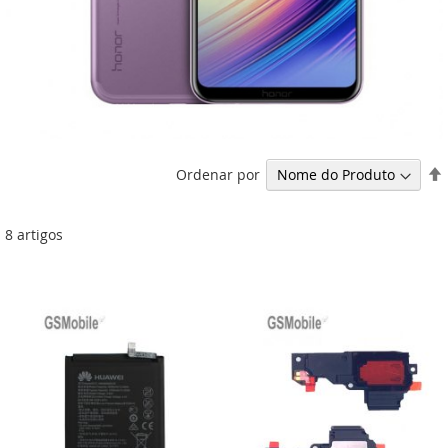
Ordenar por
8
artigos