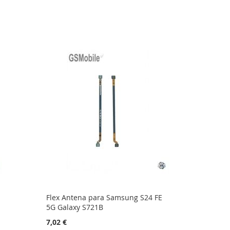
Flex Antena para Samsung S24 FE
5G Galaxy S721B
7,02 €