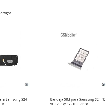
artigos
para Samsung S24
Bandeja SIM para Samsung S24 FE
21B
5G Galaxy S721B Blanco