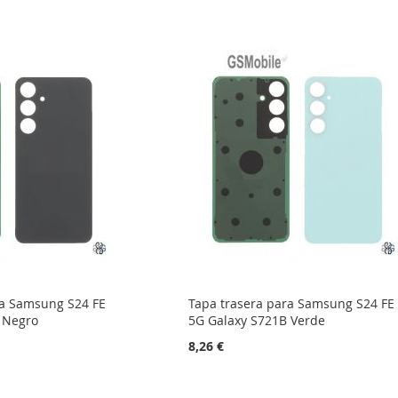
ra Samsung S24 FE
Tapa trasera para Samsung S24 FE
 Negro
5G Galaxy S721B Verde
8,26 €