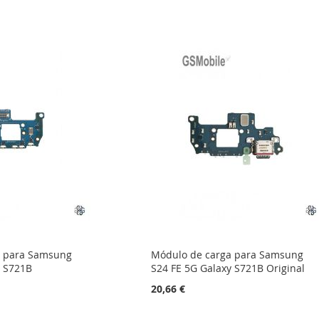
a para Samsung
Módulo de carga para Samsung
y S721B
S24 FE 5G Galaxy S721B Original
20,66 €