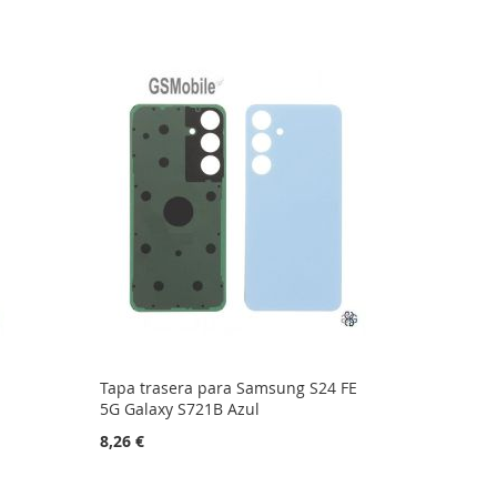
Tapa trasera para Samsung S24 FE
5G Galaxy S721B Azul
8,26 €