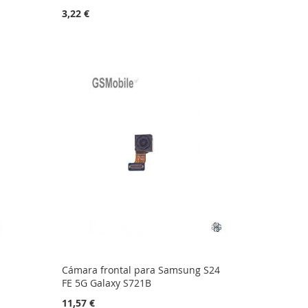
3,22 €
Cámara frontal para Samsung S24
FE 5G Galaxy S721B
11,57 €