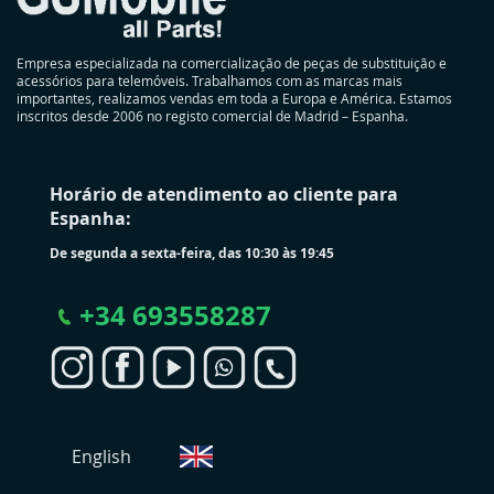
Empresa especializada na comercialização de peças de substituição e
acessórios para telemóveis. Trabalhamos com as marcas mais
importantes, realizamos vendas em toda a Europa e América. Estamos
inscritos desde 2006 no registo comercial de Madrid – Espanha.
Horário de atendimento ao cliente para
Espanha:
De segunda a sexta-feira, das 10:30 às 19:45
+
34 693558287
S
English
e
l