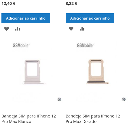
12,40 €
3,22 €
Adicionar ao carrinho
Adicionar ao carrinho
ADICIONAR
ADICIONAR
ADICIONAR
ADICIONAR
À
À
À
À
LISTA
COMPARAÇÃO
LISTA
COMPARAÇÃO
DE
DE
DESEJOS
DESEJOS
Bandeja SIM para iPhone 12
Bandeja SIM para iPhone 12
Pro Max Blanco
Pro Max Dorado