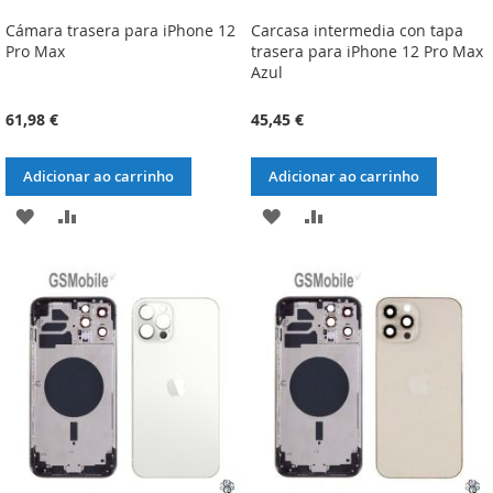
Cámara trasera para iPhone 12
Carcasa intermedia con tapa
Pro Max
trasera para iPhone 12 Pro Max
Azul
61,98 €
45,45 €
Adicionar ao carrinho
Adicionar ao carrinho
ADICIONAR
ADICIONAR
ADICIONAR
ADICIONAR
À
À
À
À
LISTA
COMPARAÇÃO
LISTA
COMPARAÇÃO
DE
DE
DESEJOS
DESEJOS