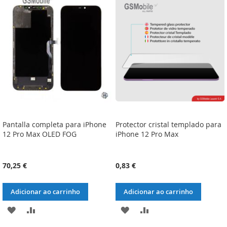
LISTA
COMPARAÇÃO
LISTA
COMPARAÇÃO
DE
DE
DESEJOS
DESEJOS
Pantalla completa para iPhone
Protector cristal templado para
12 Pro Max OLED FOG
iPhone 12 Pro Max
70,25 €
0,83 €
Adicionar ao carrinho
Adicionar ao carrinho
ADICIONAR
ADICIONAR
ADICIONAR
ADICIONAR
À
À
À
À