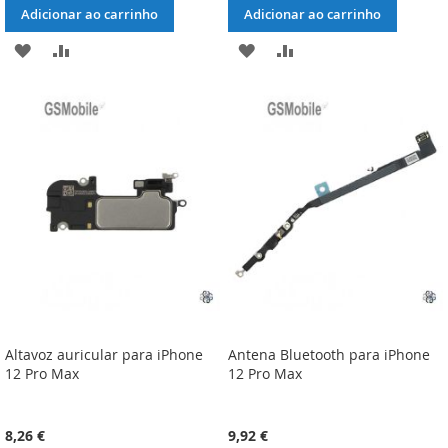
Adicionar ao carrinho
Adicionar ao carrinho
ADICIONAR
ADICIONAR
ADICIONAR
ADICIONAR
À
À
À
À
LISTA
COMPARAÇÃO
LISTA
COMPARAÇÃO
DE
DE
DESEJOS
DESEJOS
Altavoz auricular para iPhone
Antena Bluetooth para iPhone
12 Pro Max
12 Pro Max
8,26 €
9,92 €