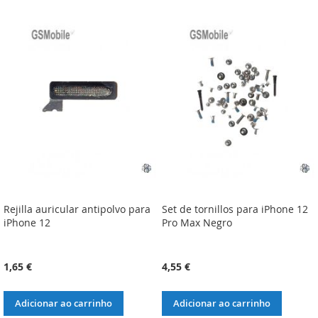
À
À
À
À
LISTA
COMPARAÇÃO
LISTA
COMPARAÇÃO
DE
DE
DESEJOS
DESEJOS
Rejilla auricular antipolvo para
Set de tornillos para iPhone 12
iPhone 12
Pro Max Negro
1,65 €
4,55 €
Adicionar ao carrinho
Adicionar ao carrinho