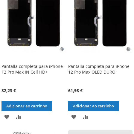
DE
DE
DESEJOS
DESEJOS
Pantalla completa para iPhone
Pantalla completa para iPhone
12 Pro Max iN Cell HD+
12 Pro Max OLED DURO
32,23 €
61,98 €
Adicionar ao carrinho
Adicionar ao carrinho
ADICIONAR
ADICIONAR
ADICIONAR
ADICIONAR
À
À
À
À