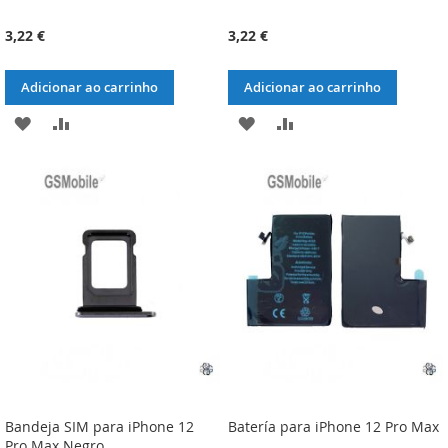
3,22 €
3,22 €
Adicionar ao carrinho
Adicionar ao carrinho
ADICIONAR
ADICIONAR
ADICIONAR
ADICIONAR
À
À
À
À
LISTA
COMPARAÇÃO
LISTA
COMPARAÇÃO
DE
DE
DESEJOS
DESEJOS
Bandeja SIM para iPhone 12
Batería para iPhone 12 Pro Max
Pro Max Negro