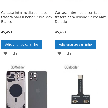
Carcasa intermedia con tapa
Carcasa intermedia con tapa
trasera para iPhone 12 Pro Max
trasera para iPhone 12 Pro Max
Blanco
Dorado
45,45 €
45,45 €
Adicionar ao carrinho
Adicionar ao carrinho
ADICIONAR
ADICIONAR
ADICIONAR
ADICIONAR
À
À
À
À
LISTA
COMPARAÇÃO
LISTA
COMPARAÇÃO
DE
DE
DESEJOS
DESEJOS