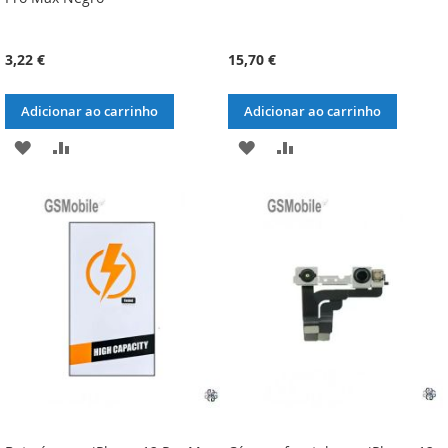
3,22 €
15,70 €
Adicionar ao carrinho
Adicionar ao carrinho
ADICIONAR
ADICIONAR
ADICIONAR
ADICIONAR
À
À
À
À
LISTA
COMPARAÇÃO
LISTA
COMPARAÇÃO
DE
DE
DESEJOS
DESEJOS