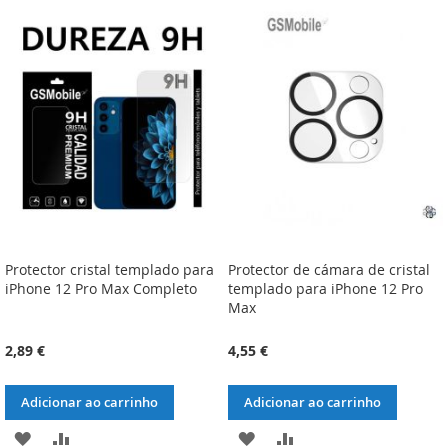
LISTA
COMPARAÇÃO
LISTA
COMPARAÇÃO
DE
DE
DESEJOS
DESEJOS
Protector cristal templado para
Protector de cámara de cristal
iPhone 12 Pro Max Completo
templado para iPhone 12 Pro
Max
2,89 €
4,55 €
Adicionar ao carrinho
Adicionar ao carrinho
ADICIONAR
ADICIONAR
ADICIONAR
ADICIONAR