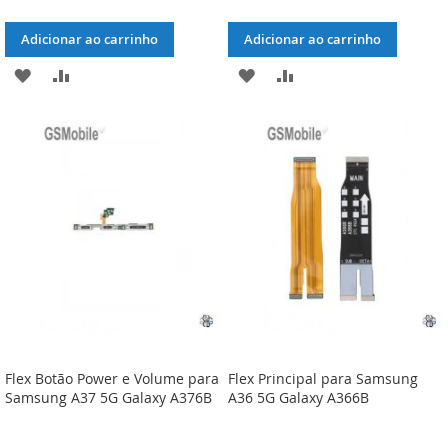
Adicionar ao carrinho
Adicionar ao carrinho
ADICIONAR
ADICIONAR
ADICIONAR
ADICIONAR
À
À
À
À
LISTA
COMPARAÇÃO
LISTA
COMPARAÇÃO
DE
DE
DESEJOS
DESEJOS
Flex Botão Power e Volume para
Flex Principal para Samsung
Samsung A37 5G Galaxy A376B
A36 5G Galaxy A366B