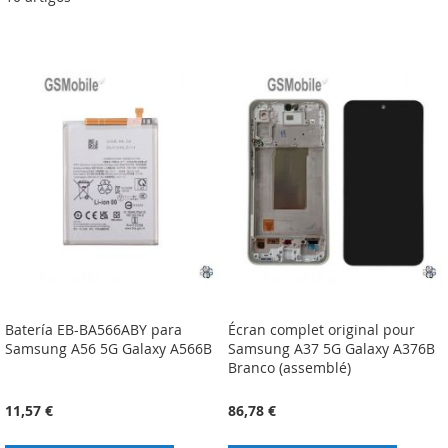
Batería EB-BA566ABY para
Écran complet original pour
Samsung A56 5G Galaxy A566B
Samsung A37 5G Galaxy A376B
Branco (assemblé)
11,57 €
86,78 €