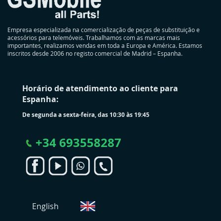
Empresa especializada na comercialização de peças de substituição e
acessórios para telemóveis. Trabalhamos com as marcas mais
importantes, realizamos vendas em toda a Europa e América. Estamos
inscritos desde 2006 no registo comercial de Madrid – Espanha.
Horário de atendimento ao cliente para
Espanha:
De segunda a sexta-feira, das 10:30 às 19:45
+
34 693558287
S
English
e
l