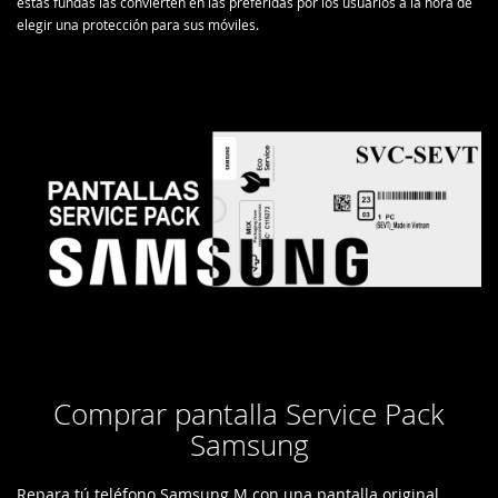
estas fundas las convierten en las preferidas por los usuarios a la hora de
elegir una protección para sus móviles.
Comprar pantalla Service Pack
Samsung
Repara tú teléfono Samsung M con una pantalla original