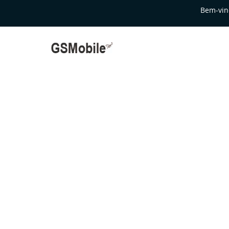
Bem-vin