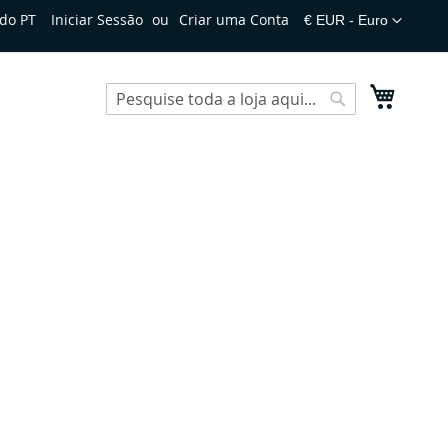
Moeda
do PT
Iniciar Sessão
Criar uma Conta
€ EUR - Euro
O Meu 
Search
Search