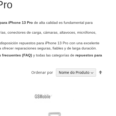
Pro
para iPhone 13 Pro
de alta calidad es fundamental para
erías, conectores de carga, cámaras, altavoces, micrófonos,
 disposición repuestos para iPhone 13 Pro con una excelente
ofrecer reparaciones seguras, fiables y de larga duración.
 frecuentes (FAQ)
y todas las categorías de
repuestos para
Definir
Ordenar por
Ordena
Decresc