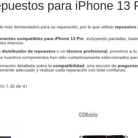
puestos para iPhone 13 
le más demandados para su reparación, por lo que utilizar
repuestos 
nentes compatibles para iPhone 13 Pro
, incluyendo pantallas, bat
tes internos.
n
distribuidor de repuestos
o un
técnico profesional
, ponemos a tu
dos nuestros componentes han sido cuidadosamente seleccionados para 
formación detallada sobre la
compatibilidad
, una sección de
preguntas
mponente adecuado y realizar cada reparación con total confianza.
ens
1
-
36
de
41